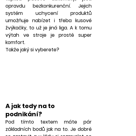
opravdu bezkonkurenční. Jejich 
systém uchycení produktů 
umožňuje nabízet i třeba kusové 
žvýkačky, to už je jiná liga. A k tomu 
výtah ve stroje je prostě super 
komfort. 
Takže jaký si vyberete? 
A jak tedy na to 
podnikání?
Pod tímto textem máte pár 
základních bodů jak na to. Je dobré 