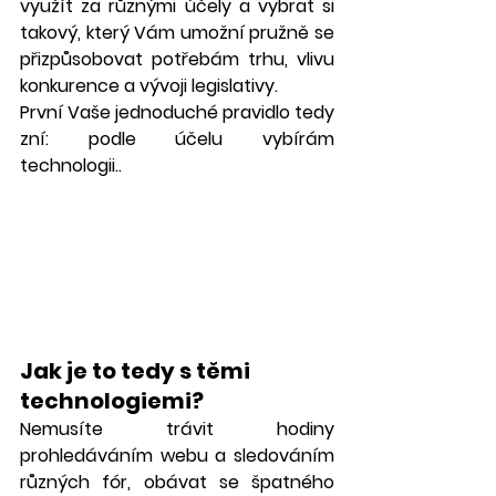
využít za různými účely a vybrat si 
takový, který Vám umožní pružně se 
přizpůsobovat potřebám trhu, vlivu 
konkurence a vývoji legislativy. 
První Vaše jednoduché pravidlo tedy 
zní: podle účelu vybírám 
technologii..
Jak je to tedy s těmi 
technologiemi? 
Nemusíte trávit hodiny 
prohledáváním webu a sledováním 
různých fór, obávat se špatného 