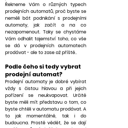
Řekneme Vám o různých typech 
prodejních automatů, proč byste se 
neměli bát podnikání s prodejními 
automaty, jak začít a na co 
nezapomenout. Taky se chystáme 
Vám odhalit tajemství toho, co vše 
se dá v prodejních automatech 
prodávat - ale to zase až příště..
Podle čeho si tedy vybrat 
prodejní automat?
Prodejní automaty je dobré vybírat 
vždy s čistou hlavou a při jejich 
pořízení se neukvapovat. Určitě 
byste měli mít představu o tom, co 
byste chtěli v automatu prodávat. A 
to jak momentálně, tak i do 
budoucna. Prostě vědět, že se dají 