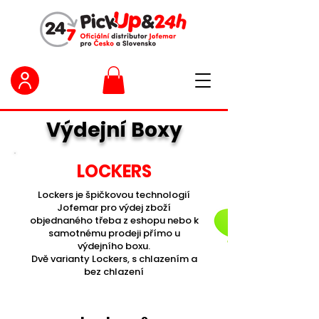
Výdejní Boxy
LOCKERS
Lockers je špičkovou technologií
Jofemar pro výdej zboží
objednaného třeba z eshopu nebo k
samotnému prodeji přímo u
výdejního boxu.
Dvě varianty Lockers, s chlazením a
bez chlazení