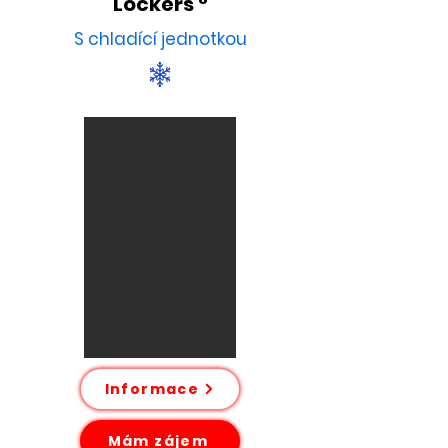
Lockers °
S chladící jednotkou
Informace
Mám zájem