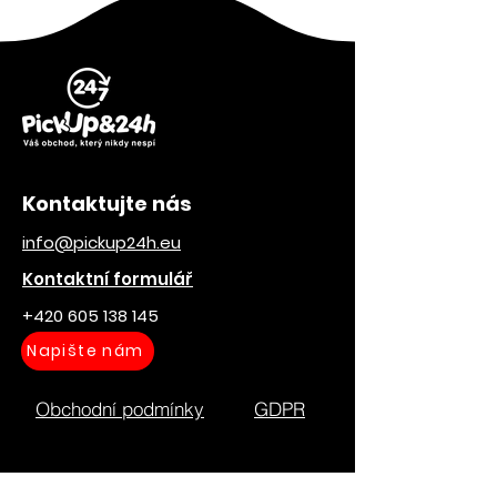
Kontaktujte nás
info@pickup24h.eu
Kontaktní formulář
+420 605 138 145
Napište nám
Obchodní podmínky
GDPR
E-shop