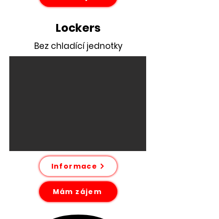
Lockers
Bez chladící jednotky
Informace
Mám zájem