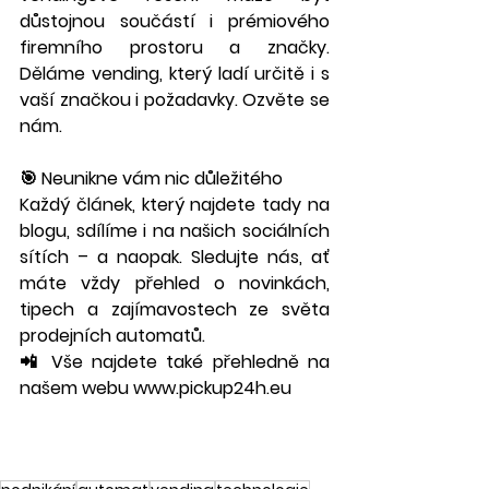
důstojnou součástí i prémiového 
firemního prostoru a značky. 
Děláme vending, který ladí určitě i s 
vaší značkou i požadavky. Ozvěte se 
nám.
🎯 Neunikne vám nic důležitého
Každý článek, který najdete tady na 
blogu, sdílíme i na našich sociálních 
sítích – a naopak. Sledujte nás, ať 
máte vždy přehled o novinkách, 
tipech a zajímavostech ze světa 
prodejních automatů.
📲 Vše najdete také přehledně na 
našem webu 
www.pickup24h.eu