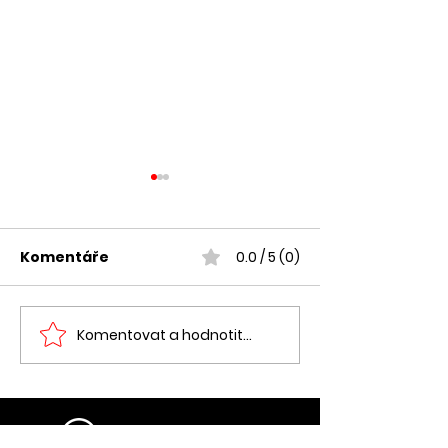
Komentáře
0.0 / 5 (0)
Komentovat a hodnotit...
📈 Automat jako
🧐 Největší mý
automatech
řešení i pro malé
podnikatele