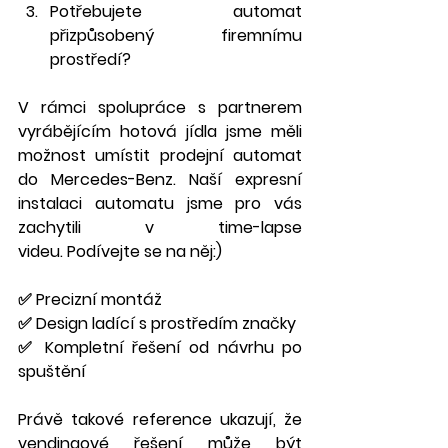
Potřebujete automat 
přizpůsobený firemnímu 
prostředí?
V rámci spolupráce s partnerem 
vyrábějícím hotová jídla jsme měli 
možnost umístit prodejní automat 
do Mercedes-Benz. Naší expresní 
instalaci automatu jsme pro vás 
zachytili v time-lapse 
videu. Podívejte se na něj:)
✅ Precizní montáž  
✅ Design ladící s prostředím značky  
✅ Kompletní řešení od návrhu po 
spuštění  
Právě takové reference ukazují, že 
vendingové řešení může být 