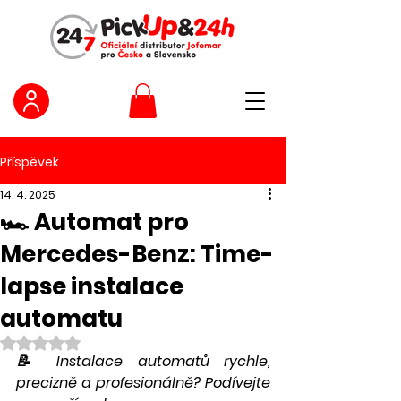
Příspěvek
14. 4. 2025
🏎️ Automat pro
Mercedes-Benz: Time-
lapse instalace
automatu
Hodnoceno NaN z 5 hvězdiček.
📝 Instalace automatů rychle, 
precizně a profesionálně? Podívejte 